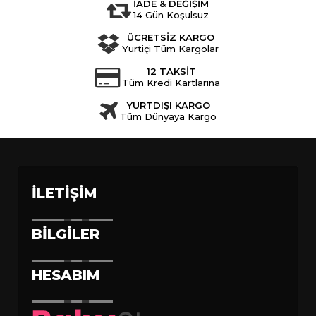
İADE & DEĞİŞİM
14 Gün Koşulsuz
ÜCRETSİZ KARGO
Yurtiçi Tüm Kargolar
12 TAKSİT
Tüm Kredi Kartlarına
YURTDIŞI KARGO
Tüm Dünyaya Kargo
İLETIŞIM
BILGILER
HESABIM